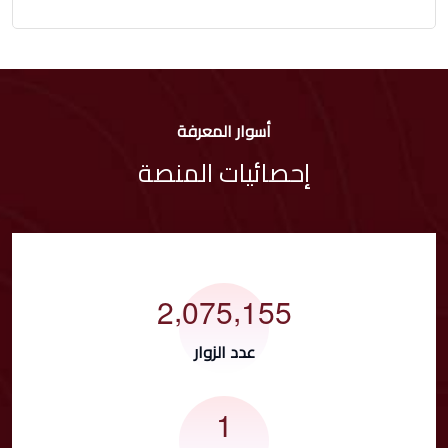
أسوار المعرفة
إحصائيات المنصة
,
,
2
0
7
5
1
5
5
عدد الزوار
1