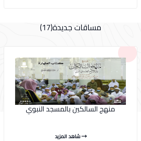
مساقات جديدة(17)
منهج السالكين بالمسجد النبوي
شاهد المزيد