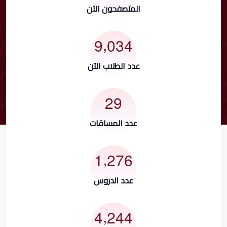
المتصفحون الآن
,
9
0
3
4
عدد الطلاب الآن
2
9
عدد المساقات
,
1
2
7
6
عدد الدروس
,
4
2
4
4