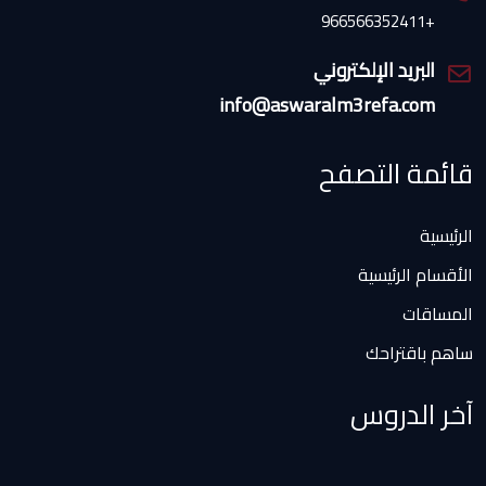
+966566352411
البريد الإلكتروني
info@aswaralm3refa.com
قائمة التصفح
الرئيسية
الأقسام الرئيسية
المساقات
ساهم باقتراحك
آخر الدروس