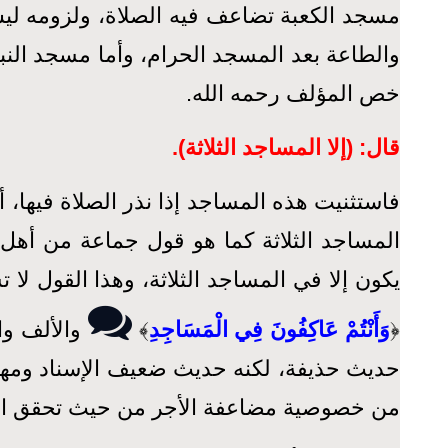
مسجد الكعبة تضاعف فيه الصلاة، ولزومه ليس
والطاعة بعد المسجد الحرام، وأما مسجد الن
خص المؤلف رحمه الله.
قال: (إلا المساجد الثلاثة).
فاستثنيت هذه المساجد إذا نذر الصلاة فيها، أو
المساجد الثلاثة كما هو قول جماعة من أهل
يكون إلا في المساجد الثلاثة، وهذا القول لا
﴿
وَأَنْتُمْ عَاكِفُونَ فِي الْمَسَاجِدِ
﴾
والألف وا
حديث حذيفة، لكنه حديث ضعيف الإسناد ومهجو
من خصوصية مضاعفة الأجر من حيث تحقق ال