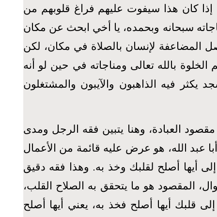
، إذا كان هذا سيفوت عليهم فراغ قلوبهم من
ناجاته سبحانه وبحمده، يا أخي ابحث عن مكان
ل المضاعفة لإنسان بالصلاة في مكان، لكن
الخلوة بالله تعالى ومناجاته في حين لو أنه
يكثر فيه الذاهبون والآيبون والمشتغلون
مقصود العبادة، وهنا يتبين فقه الرجل ومدى
أبا عبد الله، هو عرض عليه قائمة من الأعمال
إلى أيها أصلح لقلبك وخذ به. وهذا فقه دقيق
ل، المقصود هو ما يتحقق به الصلاح القلب،
ى قلبك أيها أصلح فخذ به، يعني أيها أصلح