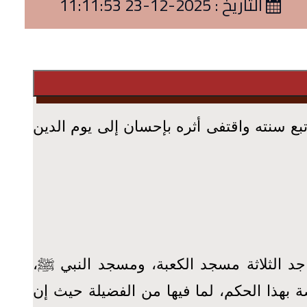
التاريخ : 2025-12-23 11:11:53
بع سنته واقتفى أثره بإحسان إلى يوم الدين
اجد الثلاثة مسجد الكعبة، ومسجد النبي ﷺ،
 بهذا الحكم، لما فيها من الفضيلة حيث إن