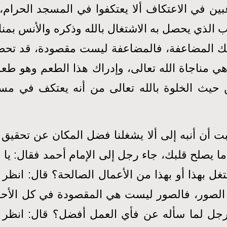
بين في الاعتكاف ألا يعتكفوا في المسجد الحرام
لب الذي يحصل به الاشتغال بالله وذكره والأنس بم
اتك المضاعفة، فالمضاعفة ليست مقصودة، قد تحص
 مناجاة الله تعالى، وإدراك هذا الطعم وهو طعم 
 الخلوة بالله تعالى من أنه يعتكف في مسجد 
ت أن أنبه إلى ألا يشغلنا فضل المكان عن تحقيق 
ما يصلح قلبك، جاء رجل إلى الإمام أحمد فقال: يا 
ل بهذا أو بهذا من الأعمال الصالحة؟ قال: انظر 
الصور، فالصور ليست هي المقصودة في كل الأحوا
رجل لما سأله عن فأي العمل أفضل؟ قال: انظر إل