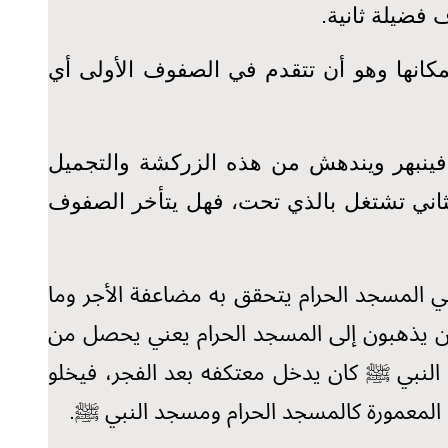
فضيلة ثانية.
 بمكانها وهو أن تتقدم في الصفوف الأولى أي
ل، فينبهر ويندهش من هذه الزركشة والتجميل
لثاني تشتغل بالذي تحت، فهل يتأخر الصفوف
 في المسجد الحرام يتحقق به مضاعفة الأجر وما
ذين يذهبون إلى المسجد الحرام يعني يحصل من
 النبي ﷺ كان يدخل معتكفه بعد الفجر، فيخلو
جد المعمورة كالمسجد الحرام ومسجد النبي ﷺ.