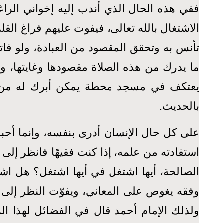
ففي هذه الحال الذي أندب إليه إخواني الراغ
الاشتغال بالله تعالى، فيفوت عليهم فراغ الق
تأنس به وتحقق المقصود من العبادة، ولو ف
ما يدرك من هذه الصلاة مقصودها وغايتها، وهي
يعتكف في مسجد محطة يمكن أبرك له من حيث
بالحديث.
على كل حال الإنسان أدرى بنفسه، وإنما أحبب
استفادته من علمه، إذا كنت فقيهًا فانظر إلى 
الصالحة، أيها اشتغل في أيها اشتغل؟ هل اشتغ
وفقه يغوص على المعاني، ويفوّت النظر إلى 
ولذلك الإمام أحمد قال في الفضائل لهذا ال