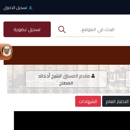
تسجيل الدخول
تسجيل عضوية
مقدم المساق
الشيخ أد.خالد
المصلح
الاختبار العام
الشهادات