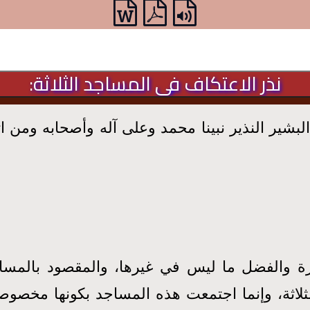
نذر الاعتكاف في المساجد الثلاثة:
بشير النذير نبينا محمد وعلى آله وأصحابه ومن ات
لميزة والفضل ما ليس في غيرها، والمقصود بالمس
لاثة، وإنما اجتمعت هذه المساجد بكونها مخصوصة