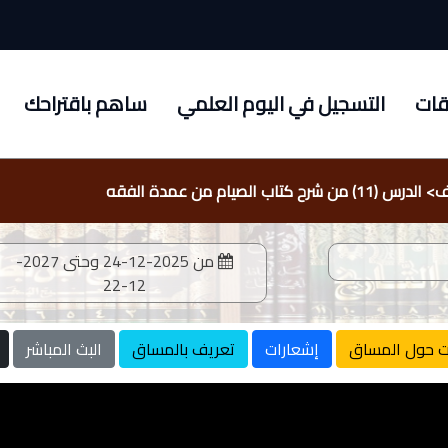
قات
التسجيل في اليوم العلمي
ساهم باقتراحك
ف
>
الدرس (11) من شرح كتاب الصيام من عمدة الفقه
من
2025-12-24
وحتى
2027-
12-22
ت حول المساق
إشعارات
تعريف بالمساق
البث المباشر