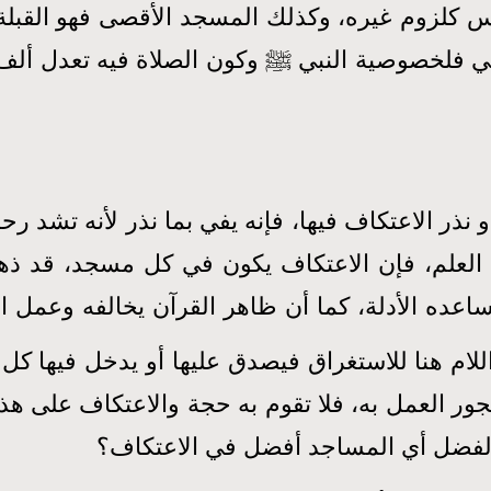
 كلزوم غيره، وكذلك المسجد الأقصى فهو القبلة ا
بي فلخصوصية النبي ﷺ وكون الصلاة فيه تعدل ألف 
 نذر الاعتكاف فيها، فإنه يفي بما نذر لأنه تشد رح
 العلم، فإن الاعتكاف يكون في كل مسجد، قد ذهب
 تساعده الأدلة، كما أن ظاهر القرآن يخالفه وعمل ا
للام هنا للاستغراق فيصدق عليها أو يدخل فيها
ر العمل به، فلا تقوم به حجة والاعتكاف على ه
فضل أي المساجد أفضل في الاعتكاف؟