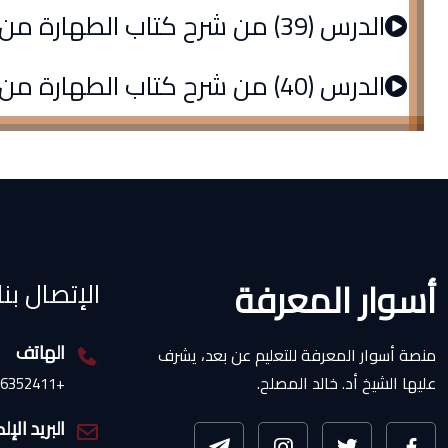
الدرس (39) من شرح كتاب الطهارة من الروض المربع
الدرس (40) من شرح كتاب الطهارة من الروض المربع
أسوار المعرفة
الإتصال بنا
الهاتف
منصة أسوار المعرفة للتعليم عن بعد، يشرف
عليها الشيخ أد. خالد المصلح.
+966566352411
البريد الإ