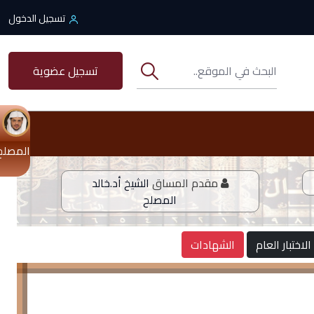
تسجيل الدخول
تسجيل عضوية
المصلح
مقدم المساق
الشيخ أد.خالد
المصلح
الاختبار العام
الشهادات