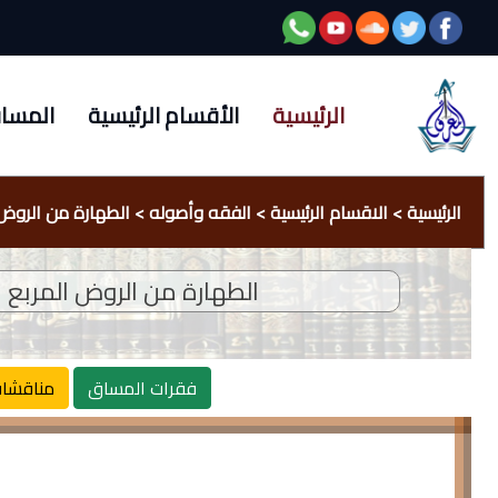
الرئيسية
الأقسام الرئيسية
المسا
الرئيسية
>
الاقسام الرئيسية
>
الفقه وأصوله
>
الطهارة من الروض 
الطهارة من الروض المربع
فقرات المساق
مناقشا